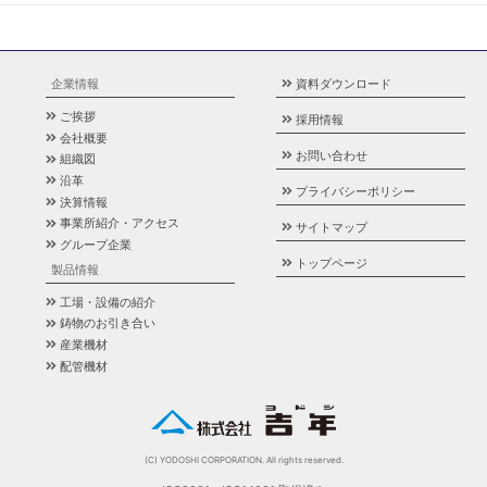
企業情報
資料ダウンロード
ご挨拶
採用情報
会社概要
お問い合わせ
組織図
沿革
プライバシーポリシー
決算情報
事業所紹介・アクセス
サイトマップ
グループ企業
トップページ
製品情報
工場・設備の紹介
鋳物のお引き合い
産業機材
配管機材
(C) YODOSHI CORPORATION. All rights reserved.